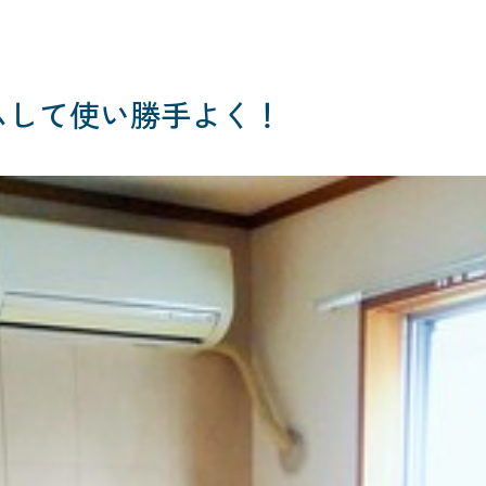
ムして使い勝手よく！