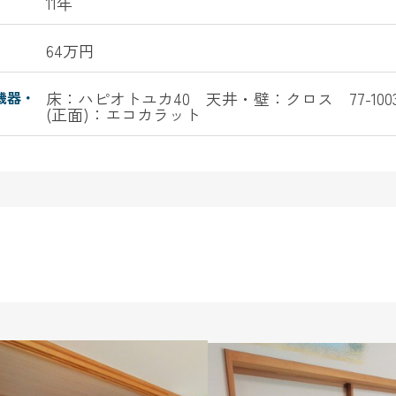
11年
64万円
機器・
床：ハピオトユカ40 天井・壁：クロス 77-1003
(正面)：エコカラット