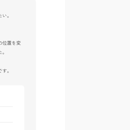
たい。
の位置を変
た。
です。