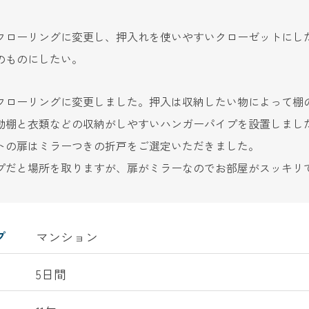
フローリングに変更し、押入れを使いやすいクローゼットにし
のものにしたい。
フローリングに変更しました。押入は収納したい物によって棚
動棚と衣類などの収納がしやすいハンガーパイプを設置しまし
トの扉はミラーつきの折戸をご選定いただきました。
プだと場所を取りますが、扉がミラーなのでお部屋がスッキリ
プ
マンション
5日間