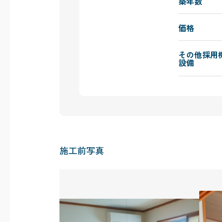
築年数
価格
その他採用
設備
施工前写真