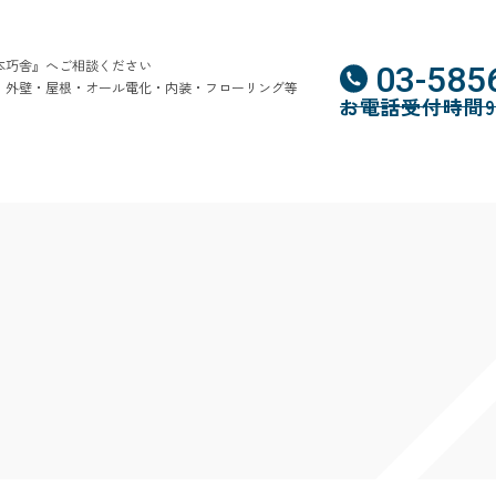
本巧舎』へご相談ください
03-585
・外壁・屋根・オール電化・内装・フローリング等
お電話受付時間9:0