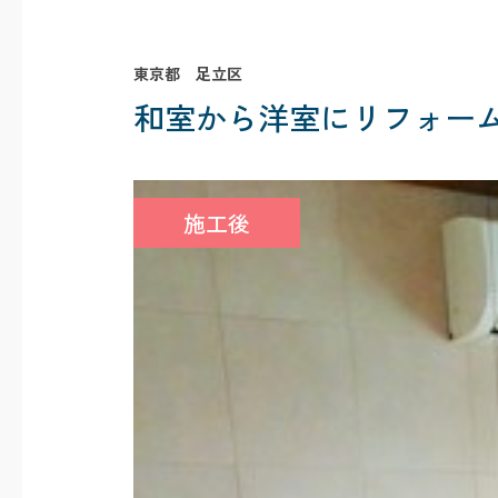
東京都 足立区
和室から洋室にリフォー
施工後