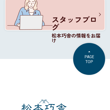
松本巧舎の内部を紹介
スタッフブロ
グ
松本巧舎の情報をお届
け
PAGE
TOP