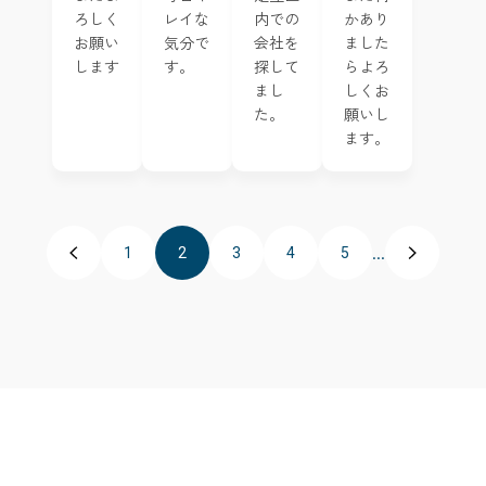
ろしく
レイな
かあり
内での
お願い
気分で
ました
会社を
します
す。
らよろ
探して
しくお
まし
願いし
た。
ます。
...
1
2
3
4
5