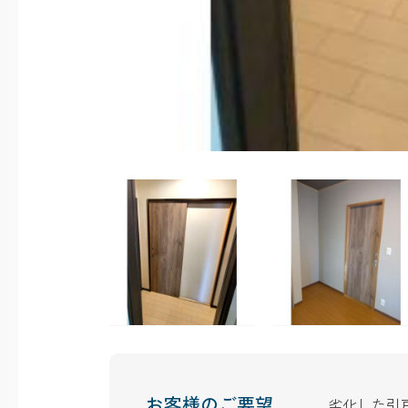
お客様のご要望
劣化した引