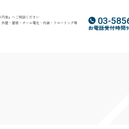
本巧舎』へご相談ください
03-585
・外壁・屋根・オール電化・内装・フローリング等
お電話受付時間9:0