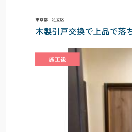
東京都 足立区
木製引戸交換で上品で落
施工後