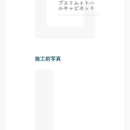
ブスリム+トー
ルキャビネット
施工前写真