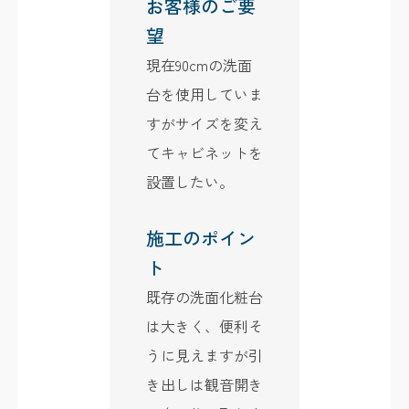
お客様のご要
望
現在90cmの洗面
台を使用していま
すがサイズを変え
てキャビネットを
設置したい。
施工のポイン
ト
既存の洗面化粧台
は大きく、便利そ
うに見えますが引
き出しは観音開き