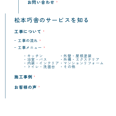
お問い合わせ
松本巧舎のサービスを知る
工事について
工事の流れ
工事メニュー
キッチン
外壁・屋根塗装
浴室・バス
外構・エクステリア
内装・インテリア
マンションリフォーム
トイレ・洗面台
その他
施工事例
お客様の声