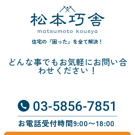
住宅の『困った』を全て解決！
どんな事でも
お気軽にお問い合
わせください！
03-5856-7851
お電話受付時間9:00〜18:00