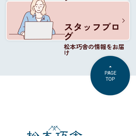
松本巧舎の内部を紹介
スタッフブロ
グ
松本巧舎の情報をお届
け
PAGE
TOP