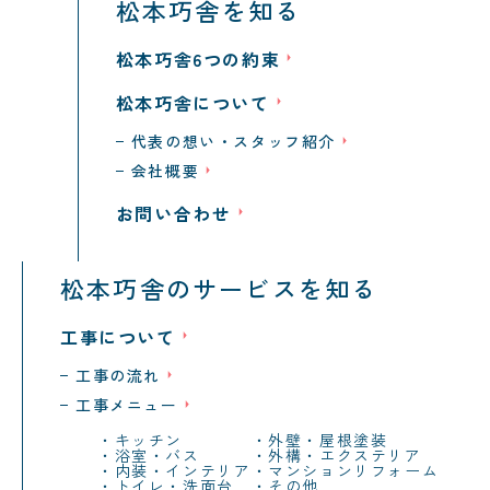
松本巧舎を知る
松本巧舎6つの約束
松本巧舎について
代表の想い・スタッフ紹介
会社概要
お問い合わせ
松本巧舎のサービスを知る
工事について
工事の流れ
工事メニュー
キッチン
外壁・屋根塗装
浴室・バス
外構・エクステリア
内装・インテリア
マンションリフォーム
トイレ・洗面台
その他