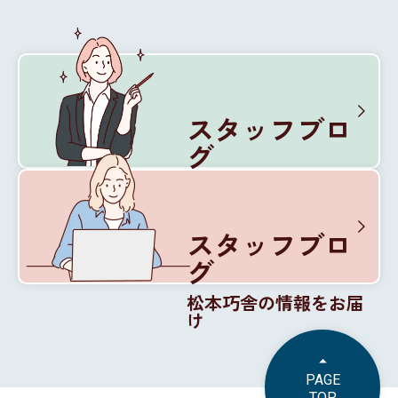
スタッフブロ
グ
松本巧舎の内部を紹介
スタッフブロ
グ
松本巧舎の情報をお届
け
PAGE
TOP