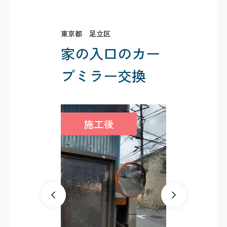
東京都 足立区
家の入口のカー
ブミラー交換
施工後