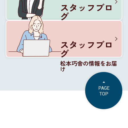
スタッフブロ
グ
松本巧舎の内部を紹介
スタッフブロ
グ
松本巧舎の情報をお届
け
PAGE
TOP