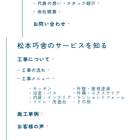
代表の想い・スタッフ紹介
会社概要
お問い合わせ
松本巧舎のサービスを知る
工事について
工事の流れ
工事メニュー
キッチン
外壁・屋根塗装
浴室・バス
外構・エクステリア
内装・インテリア
マンションリフォーム
トイレ・洗面台
その他
施工事例
お客様の声