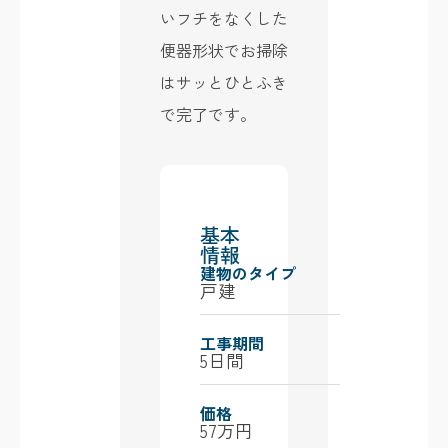
いフチをなくした
便器形状でお掃除
はサッとひとふき
で完了です。
基本
情報
建物のタイプ
戸建
工事期間
5日間
価格
57万円