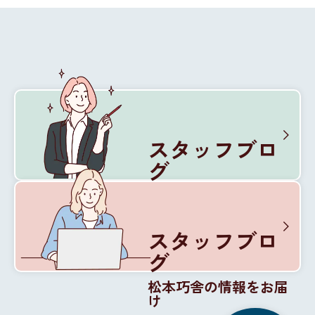
スタッフブロ
グ
松本巧舎の内部を紹介
スタッフブロ
グ
松本巧舎の情報をお届
け