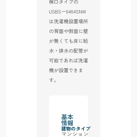
検口タイプの
USBSー6464SNW
は洗濯機設置場所
の背面や側面に壁
が無くても床に給
水・排水の配管が
可能であれば洗濯
機が設置できま
す。
基本
情報
建物のタイプ
マンション