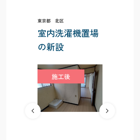
東京都 北区
室内洗濯機置場
の新設
施工後