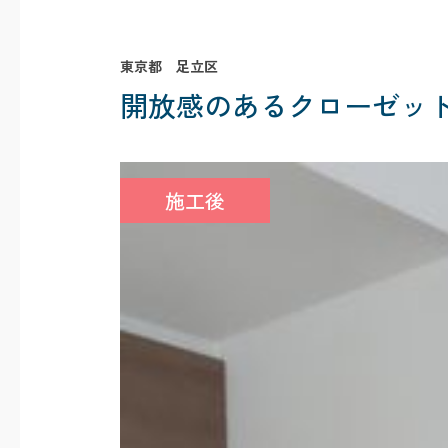
東京都 足立区
開放感のあるクローゼッ
施工後