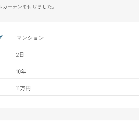
ルカーテンを付けました。
プ
マンション
2日
10年
11万円