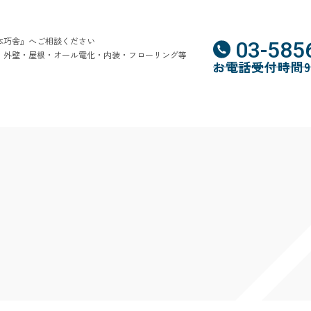
本巧舎』へご相談ください
03-585
・外壁・屋根・オール電化・内装・フローリング等
お電話受付時間9:0