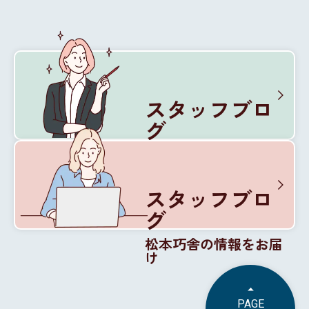
スタッフブロ
グ
松本巧舎の内部を紹介
スタッフブロ
グ
松本巧舎の情報をお届
け
PAGE