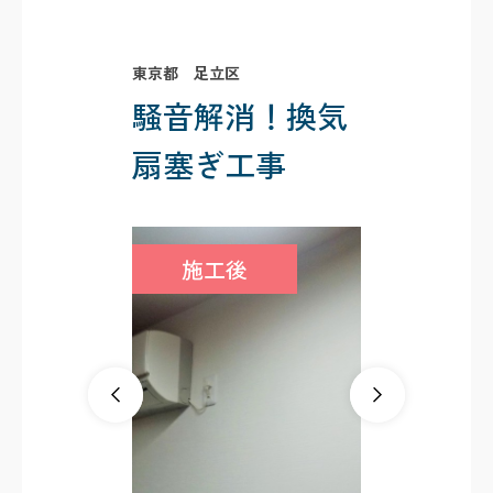
東京都 足立区
騒音解消！換気
扇塞ぎ工事
施工後