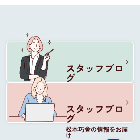
スタッフブロ
グ
松本巧舎の内部を紹介
スタッフブロ
グ
松本巧舎の情報をお届
け