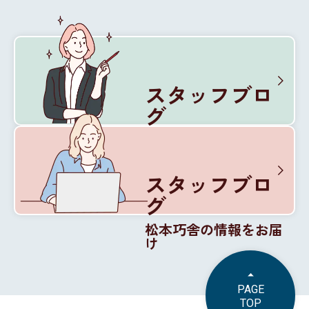
スタッフブロ
グ
松本巧舎の内部を紹介
スタッフブロ
グ
松本巧舎の情報をお届
け
PAGE
TOP