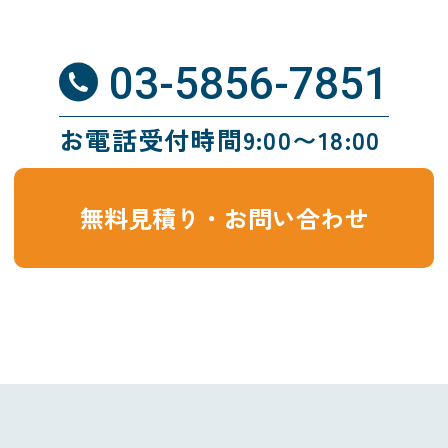
03-5856-7851
お電話受付時間9:00〜18:00
無料見積り・お問い合わせ