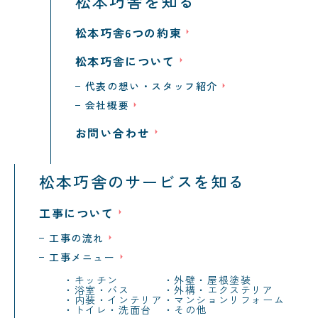
松本巧舎を知る
松本巧舎6つの約束
松本巧舎について
代表の想い・スタッフ紹介
会社概要
お問い合わせ
松本巧舎のサービスを知る
工事について
工事の流れ
工事メニュー
キッチン
外壁・屋根塗装
浴室・バス
外構・エクステリア
内装・インテリア
マンションリフォーム
トイレ・洗面台
その他