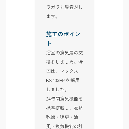
ラガラと異音がし
ます。
施工のポイン
ト
浴室の換気扇の交
換をしました。今
回は、マックス
BS 133HMを採用
しました。
24時間換気機能を
標準搭載し、衣類
乾燥・暖房・涼
風・換気機能の計