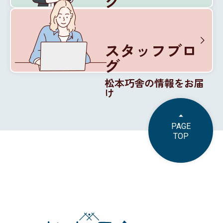
グ
松本巧舎の内部を紹介
スタッフブロ
グ
松本巧舎の情報をお届
け
PAGE
TOP