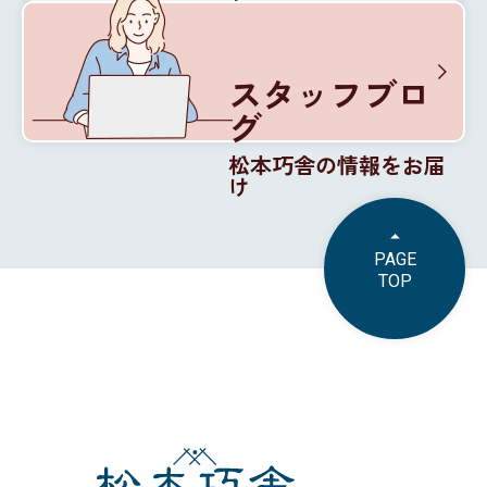
松本巧舎の内部を紹介
スタッフブロ
グ
松本巧舎の情報をお届
け
PAGE
TOP