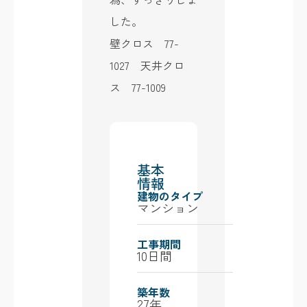
した。
壁クロス 77-
1027 天井クロ
ス 77-1009
基本
情報
建物のタイプ
マンション
工事期間
10日間
築年数
27年