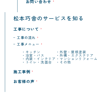
お問い合わせ
松本巧舎のサービスを知る
工事について
工事の流れ
工事メニュー
キッチン
外壁・屋根塗装
浴室・バス
外構・エクステリア
内装・インテリア
マンションリフォーム
トイレ・洗面台
その他
施工事例
お客様の声