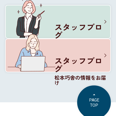
スタッフブロ
グ
松本巧舎の内部を紹介
スタッフブロ
グ
松本巧舎の情報をお届
け
PAGE
TOP