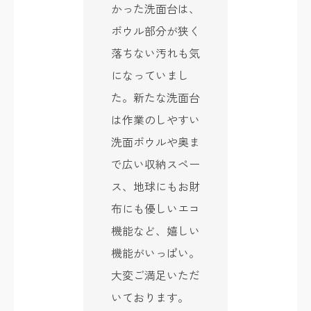
かった洗面台は、
ボウル部分が狭く
落ちない汚れも気
になっていまし
た。新たな洗面台
は作業のしやすい
洗面ボウルや奥ま
で広い収納スペー
ス、地球にもお財
布にも優しいエコ
機能など、嬉しい
機能がいっぱい。
大変ご満足いただ
いております。