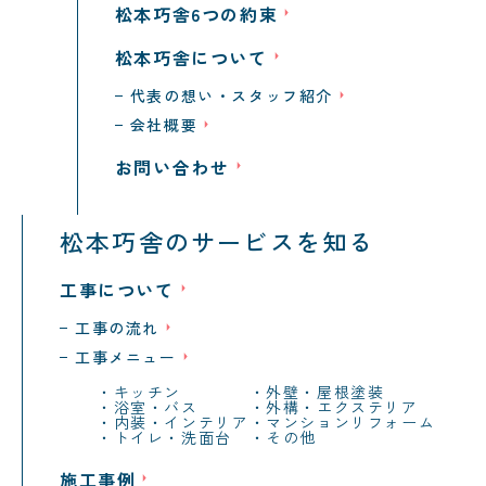
松本巧舎6つの約束
松本巧舎について
代表の想い・スタッフ紹介
会社概要
お問い合わせ
松本巧舎のサービスを知る
工事について
工事の流れ
工事メニュー
キッチン
外壁・屋根塗装
浴室・バス
外構・エクステリア
内装・インテリア
マンションリフォーム
トイレ・洗面台
その他
施工事例