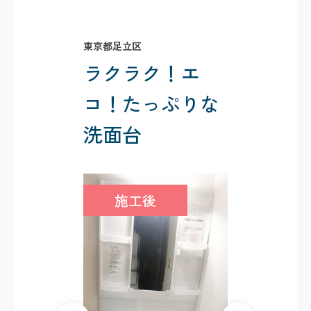
東京都足立区
ラクラク！エ
コ！たっぷりな
洗面台
施工後