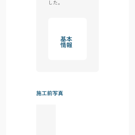
した。
基本
情報
施工前写真