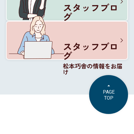
スタッフブロ
グ
松本巧舎の内部を紹介
スタッフブロ
グ
松本巧舎の情報をお届
け
PAGE
TOP