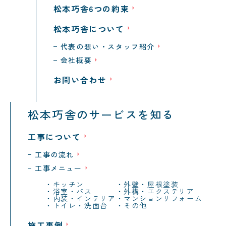
松本巧舎6つの約束
松本巧舎について
代表の想い・スタッフ紹介
会社概要
お問い合わせ
松本巧舎のサービスを知る
工事について
工事の流れ
工事メニュー
キッチン
外壁・屋根塗装
浴室・バス
外構・エクステリア
内装・インテリア
マンションリフォーム
トイレ・洗面台
その他
施工事例