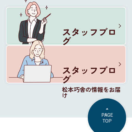
スタッフブロ
グ
松本巧舎の内部を紹介
スタッフブロ
グ
松本巧舎の情報をお届
け
PAGE
TOP