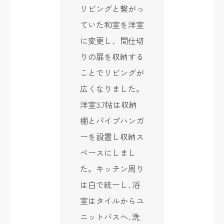
リビングと繋がっ
ていた和室を洋室
に変更し、間仕切
りの扉を収納する
ことでリビングが
広くなりました。
洋室3.7帖は収納
棚とパイプハンガ
ーを設置し収納ス
ペースにしまし
た。キッチン周り
は白で統一し､浴
室はタイルからユ
ニットバスへ､洗