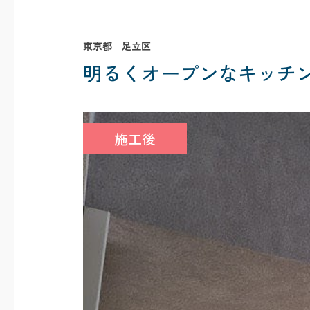
東京都 足立区
明るくオープンなキッチ
施工後