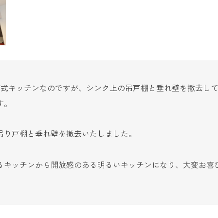
面式キッチンなのですが、シンク上の吊戸棚と垂れ壁を撤去し
す。
吊り戸棚と垂れ壁を撤去いたしました。
るキッチンから開放感のある明るいキッチンになり、大変お喜