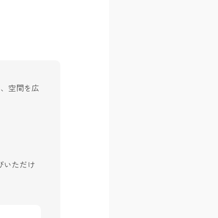
て、空間を広
びいただけ