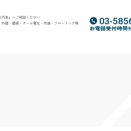
本巧舎』へご相談ください
03-585
・外壁・屋根・オール電化・内装・フローリング等
お電話受付時間9:0