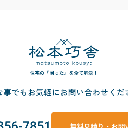
住宅の『困った』を全て解決！
な事でも
お気軽にお問い合わせくだ
856-7851
無料見積り・お問