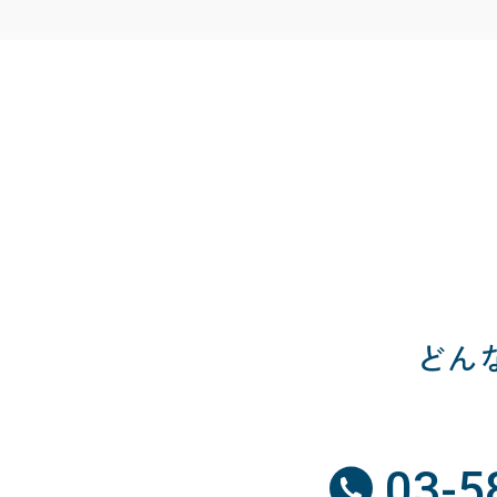
どん
03-5