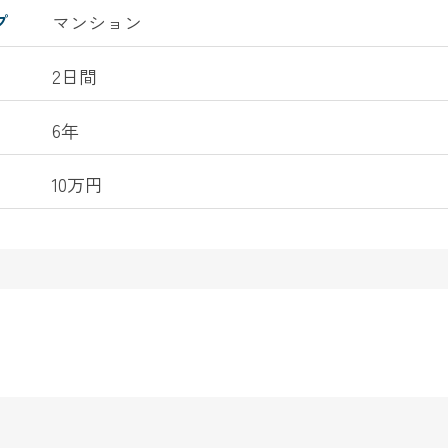
プ
マンション
2日間
6年
10万円